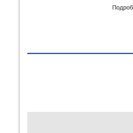
Подроб