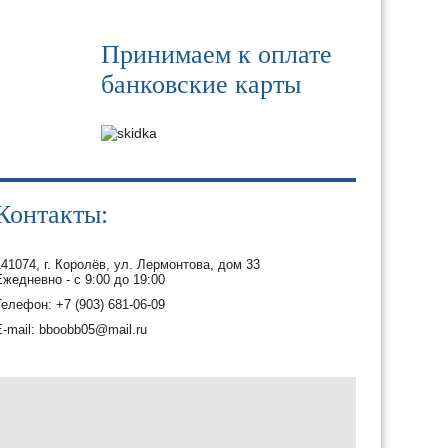
Принимаем к оплате
банковские карты
Контакты:
141074, г. Королёв, ул. Лермонтова, дом 33
Ежедневно - с 9:00 до 19:00
Телефон: +7 (903) 681-06-09
E-mail: bboobb05@mail.ru