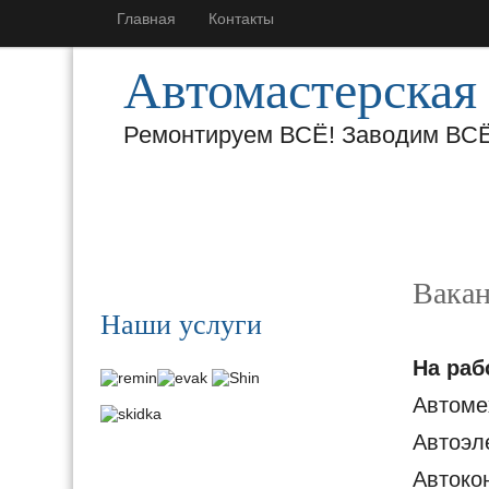
Главная
Контакты
Автомастерска
Ремонтируем ВСЁ! Заводим ВСЁ!
Главная
Стоимость услуг
Фотогалере
Вака
Наши услуги
На раб
Автоме
Автоэл
Автоко